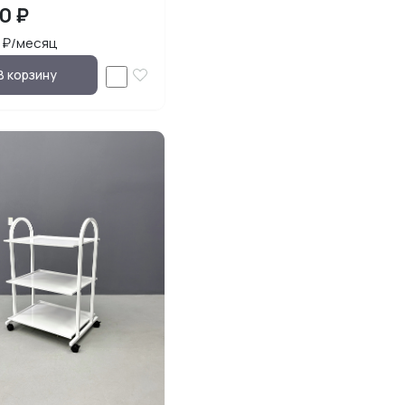
50 ₽
3 ₽/месяц
В корзину