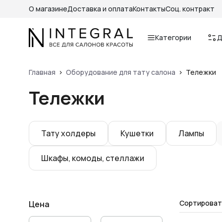
О магазине
Доставка и оплата
Контакты
Соц. контракт
Категории
Д
Главная
Оборудование для тату салона
Тележки
Тележки
Тату холдеры
Кушетки
Лампы
Шкафы, комоды, стеллажи
Сортироват
Цена