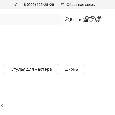
8 (923) 123-28-29
Обратная связь
0
0
0
Войти
Стулья для мастера
Ширмы
ию