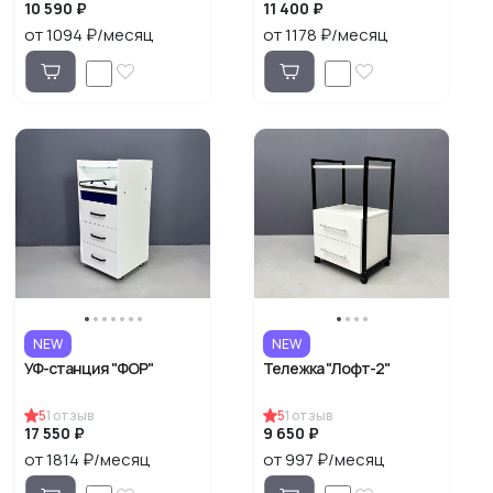
10 590 ₽
11 400 ₽
от 1094 ₽/месяц
от 1178 ₽/месяц
NEW
NEW
УФ-станция "ФОР"
Тележка "Лофт-2"
5
1
отзыв
5
1
отзыв
17 550 ₽
9 650 ₽
от 1814 ₽/месяц
от 997 ₽/месяц