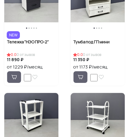
NEW
Тележка "НЭО ПРО-2"
Тумба под ГП мини
0.0
0
отзывов
0.0
0
отзывов
11 890 ₽
11 350 ₽
от 1229 ₽/месяц
от 1173 ₽/месяц