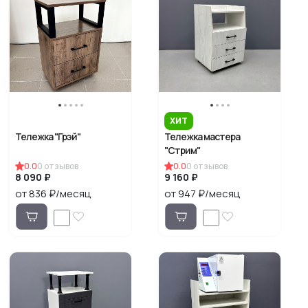
ХИТ
Тележка "Грэй"
Тележка мастера
"Стрим"
0.0
0
отзывов
0.0
0
отзывов
8 090 ₽
9 160 ₽
от 836 ₽/месяц
от 947 ₽/месяц