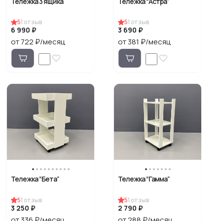
Тележка 3 ящика
Тележка “Астра”
5
1
отзыв
5
1
отзыв
6 990 ₽
3 690 ₽
от 722 ₽/месяц
от 381 ₽/месяц
Тележка “Бета”
Тележка “Гамма”
5
1
отзыв
5
1
отзыв
3 250 ₽
2 790 ₽
от 336 ₽/месяц
от 288 ₽/месяц