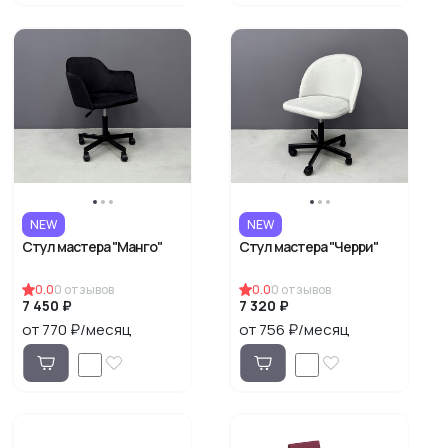
NEW
NEW
Стул мастера "Манго"
Стул мастера "Черри"
0.0
0
отзывов
0.0
0
отзывов
7 450 ₽
7 320 ₽
от 770 ₽/месяц
от 756 ₽/месяц