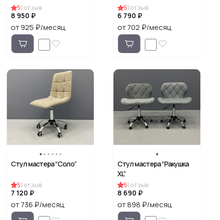
5
1
отзыв
5
1
отзыв
8 950 ₽
6 790 ₽
от 925 ₽/месяц
от 702 ₽/месяц
Стул мастера “Соло”
Стул мастера “Ракушка
XL”
5
1
отзыв
5
1
отзыв
7 120 ₽
8 690 ₽
от 736 ₽/месяц
от 898 ₽/месяц