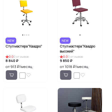
NEW
NEW
Стул мастера "Квадро"
Стул мастера "Квадро
высокий"
0.0
0
отзывов
0.0
0
отзывов
8 840 ₽
9 850 ₽
от 913 ₽/месяц
от 1018 ₽/месяц