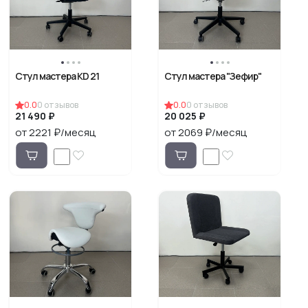
Стул мастера KD 21
Стул мастера "Зефир"
0.0
0
отзывов
0.0
0
отзывов
21 490 ₽
20 025 ₽
от 2221 ₽/месяц
от 2069 ₽/месяц