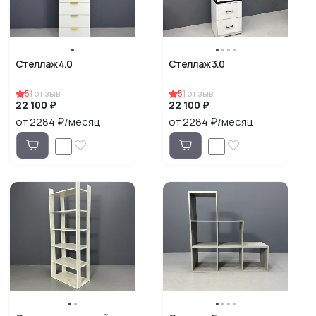
Стеллаж 4.0
Стеллаж 3.0
5
1
отзыв
5
1
отзыв
22 100 ₽
22 100 ₽
от 2284 ₽/месяц
от 2284 ₽/месяц