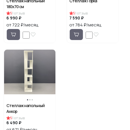
Стеллаж напольный
Стеллаж Горка
180х70 см
5
1
отзыв
5
1
отзыв
6 990 ₽
7 590 ₽
от 722 ₽/месяц
от 784 ₽/месяц
Стеллаж напольный
Анкор
5
1
отзыв
6 490 ₽
от 671 ₽/месяц