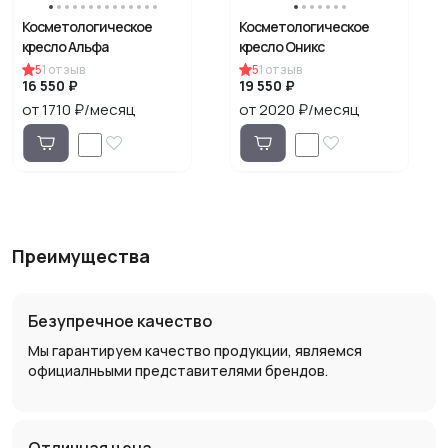
Косметологическое
Косметологическое
кресло Альфа
кресло Оникс
5
1
отзыв
5
1
отзыв
16 550 ₽
19 550 ₽
от 1710 ₽/месяц
от 2020 ₽/месяц
Преимущества
Безупречное качество
Мы гарантируем качество продукции, являемся
официалньыми представителями брендов.
Отличная цена