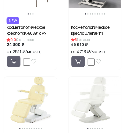
NEW
Косметологическое
Косметологическое
кресло "КК-8089" с РУ
кресло Элегант 1
0.0
0
отзывов
5
1
отзыв
24 300 ₽
45 610 ₽
от 2511 ₽/месяц
от 4713 ₽/месяц