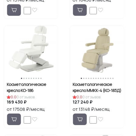
Косметологическое
Косметологическое
кресло КО-186
кресло ММКК-4 (KO-183Д)
0.0
0
отзывов
0.0
0
отзывов
169 430 ₽
127 240 ₽
от 17508 ₽/месяц
от 13148 ₽/месяц