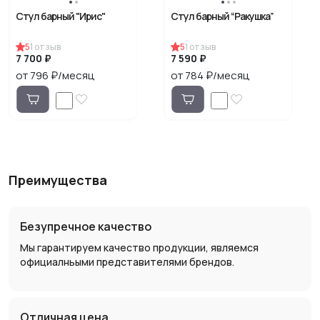
Стул барный "Ирис"
Стул барный “Ракушка”
5
1
отзыв
5
1
отзыв
7 700 ₽
7 590 ₽
от 796 ₽/месяц
от 784 ₽/месяц
Преимущества
Безупречное качество
Мы гарантируем качество продукции, являемся
официалньыми представителями брендов.
Отличная цена