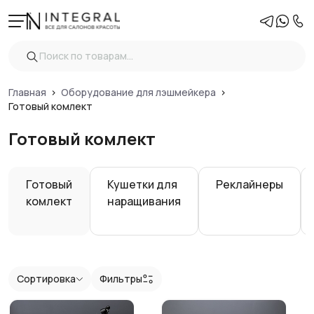
Фильтры
Очистить
Цена
Главная
Оборудование для лэшмейкера
Готовый комлект
Готовый комлект
Показать
Готовый
Кушетки для
Реклайнеры
комлект
наращивания
Сортировка
Фильтры