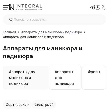
Фильтры
Очистить
Цена
Главная
Аппараты для маникюра и педикюра
Аппараты для маникюра и педикюра
Аппараты для маникюра и
Тип
педикюра
Комплектация
Аппараты для
Аппараты
Фрезы
Показать
маникюра и
для
педикюра
педикюра
Сортировка
Фильтры