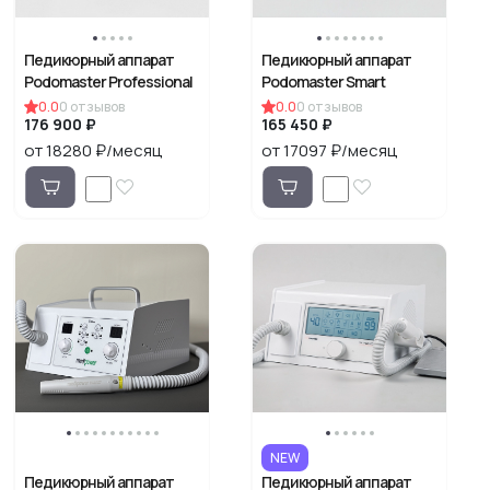
Педикюрный аппарат
Педикюрный аппарат
Podomaster Professional
Podomaster Smart
0.0
0
отзывов
0.0
0
отзывов
176 900 ₽
165 450 ₽
от 18280 ₽/месяц
от 17097 ₽/месяц
NEW
Педикюрный аппарат
Педикюрный аппарат