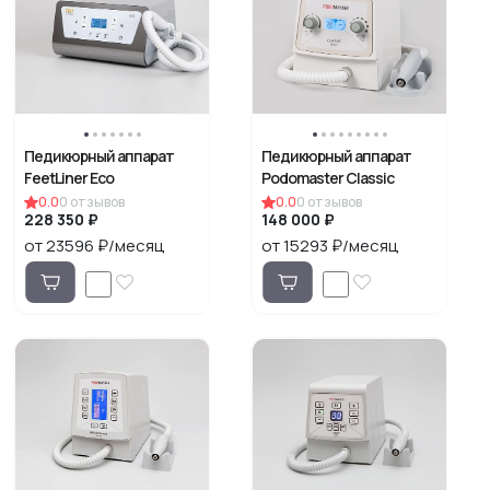
Педикюрный аппарат
Педикюрный аппарат
FeetLiner Eco
Podomaster Classic
0.0
0
отзывов
0.0
0
отзывов
228 350 ₽
148 000 ₽
от 23596 ₽/месяц
от 15293 ₽/месяц