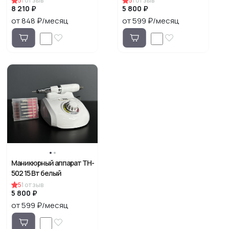
5
1
отзыв
5
1
отзыв
8 210 ₽
5 800 ₽
от 848 ₽/месяц
от 599 ₽/месяц
Маникюрный аппарат TH-
502 15 Вт белый
5
1
отзыв
5 800 ₽
от 599 ₽/месяц