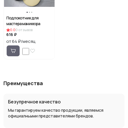
Подлокотник для
мастера маникюра
0.0
0
отзывов
616 ₽
от 64 ₽/месяц
Преимущества
Безупречное качество
Мы гарантируем качество продукции, являемся
официалньыми представителями брендов.