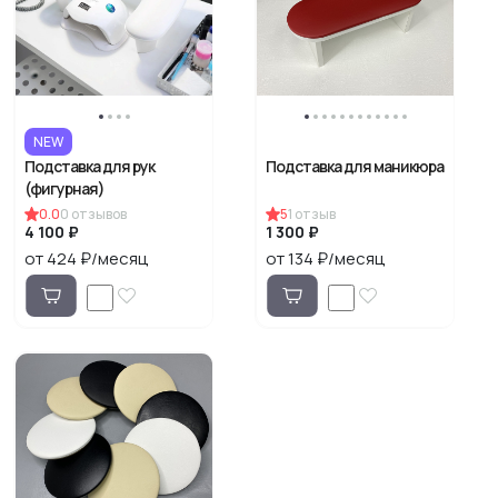
NEW
Подставка для рук
Подставка для маникюра
(фигурная)
0.0
0
отзывов
5
1
отзыв
4 100 ₽
1 300 ₽
от 424 ₽/месяц
от 134 ₽/месяц