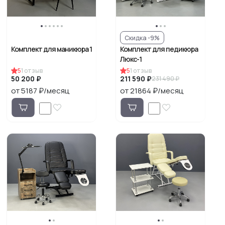
Скидка -9%
Комплект для маникюра 1
Комплект для педикюра
Люкс-1
5
1
отзыв
5
1
отзыв
50 200 ₽
211 590 ₽
231 490 ₽
от 5187 ₽/месяц
от 21864 ₽/месяц