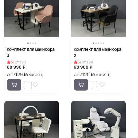
Комплект для маникюра
Комплект для маникюра
3
2
5
1
отзыв
5
1
отзыв
68 990 ₽
68 900 ₽
от 7129 ₽/месяц
от 7120 ₽/месяц