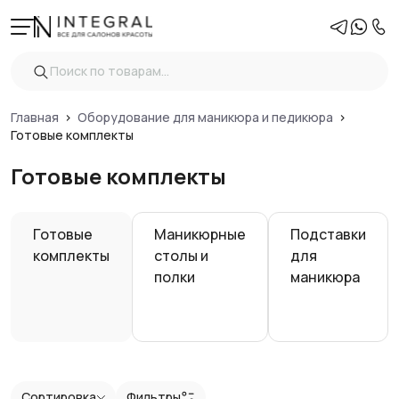
Фильтры
Очистить
Цена
Главная
Оборудование для маникюра и педикюра
Готовые комплекты
Готовые комплекты
Показать
Готовые
Маникюрные
Подставки
комплекты
столы и
для
полки
маникюра
Сортировка
Фильтры