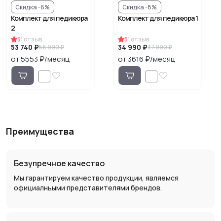
Скидка -6%
Скидка -8%
Комплект для педикюра
Комплект для педикюра 1
2
5
1
отзыв
5
1
отзыв
53 740 ₽
34 990 ₽
56 990 ₽
37 990 ₽
от 5553 ₽/месяц
от 3616 ₽/месяц
Преимущества
Безупречное качество
Мы гарантируем качество продукции, являемся
официалньыми представителями брендов.