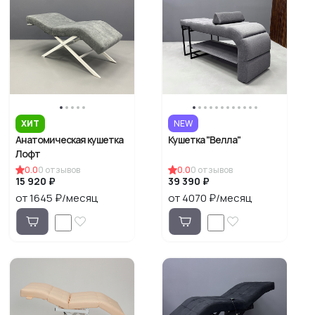
ХИТ
NEW
Анатомическая кушетка
Кушетка "Велла"
Лофт
0.0
0
отзывов
0.0
0
отзывов
15 920 ₽
39 390 ₽
от 1645 ₽/месяц
от 4070 ₽/месяц