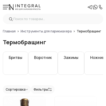
Фильтры
Очистить
Цена
Главная
Инструменты для парикмахера
Термобращинг
Термобращинг
Показать
Бритвы
Воротник
Зажимы
Ножниц
Сортировка
Фильтры