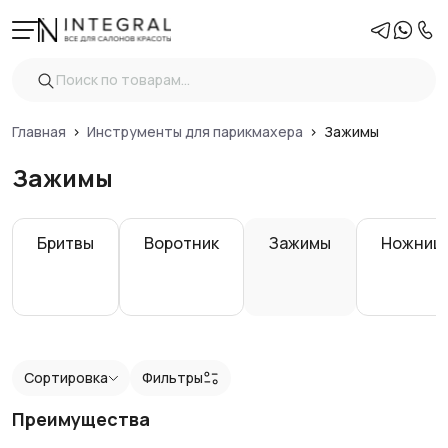
Фильтры
Очистить
Показать
Главная
Инструменты для парикмахера
Зажимы
Зажимы
Бритвы
Воротник
Зажимы
Ножниц
Сортировка
Фильтры
Преимущества