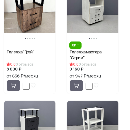
ХИТ
Тележка "Грэй"
Тележка мастера
"Стрим"
0.0
0
отзывов
0.0
0
отзывов
8 090 ₽
9 160 ₽
от 836 ₽/месяц
от 947 ₽/месяц