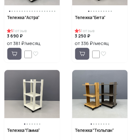
Тележка “Астра”
Тележка “Бета”
5
1
отзыв
5
1
отзыв
3 690 ₽
3 250 ₽
от 381 ₽/месяц
от 336 ₽/месяц
Тележка “Гамма”
Тележка “Тюльпан”