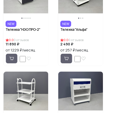
NEW
NEW
Тележка "НЭО ПРО-2"
Тележка "Альфа"
0.0
0
отзывов
0.0
0
отзывов
11 890 ₽
2 490 ₽
от 1229 ₽/месяц
от 257 ₽/месяц