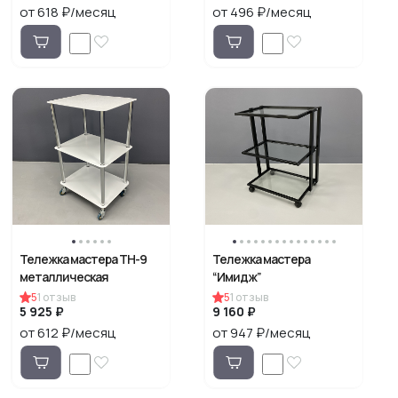
от 618 ₽/месяц
от 496 ₽/месяц
Тележка мастера ТН-9
Тележка мастера
металлическая
“Имидж”
5
1
отзыв
5
1
отзыв
5 925 ₽
9 160 ₽
от 612 ₽/месяц
от 947 ₽/месяц