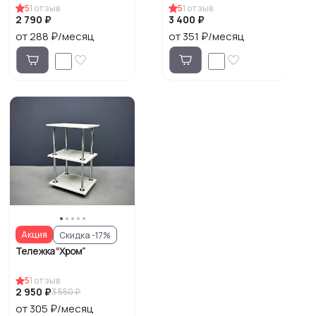
5
1
отзыв
5
1
отзыв
2 790 ₽
3 400 ₽
от 288 ₽/месяц
от 351 ₽/месяц
Акция
Скидка -17%
Тележка “Хром”
5
1
отзыв
2 950 ₽
3 550 ₽
от 305 ₽/месяц