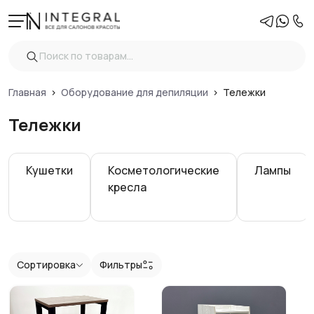
Фильтры
Очистить
Цена
Главная
Оборудование для депиляции
Тележки
Тележки
Вид
Кушетки
Косметологические
Лампы
Материал тележки
кресла
Ящики
Показать
Сортировка
Фильтры