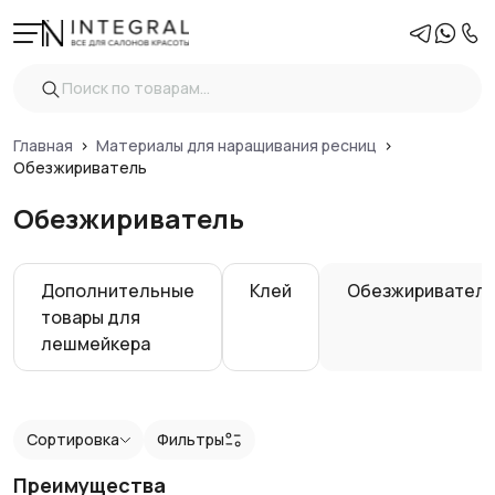
Фильтры
Очистить
Показать
Главная
Материалы для наращивания ресниц
Обезжириватель
Обезжириватель
Дополнительные
Клей
Обезжиривател
товары для
лешмейкера
Сортировка
Фильтры
Преимущества