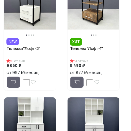
NEW
ХИТ
Тележка "Лофт-2"
Тележка "Лофт-1"
5
1
отзыв
5
1
отзыв
9 650 ₽
8 490 ₽
от 997 ₽/месяц
от 877 ₽/месяц