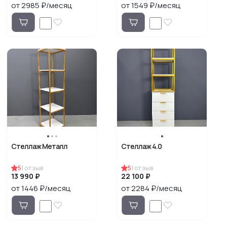
от 2985 ₽/месяц
от 1549 ₽/месяц
Стеллаж Металл
Стеллаж 4.0
5
1
отзыв
5
1
отзыв
13 990 ₽
22 100 ₽
от 1446 ₽/месяц
от 2284 ₽/месяц