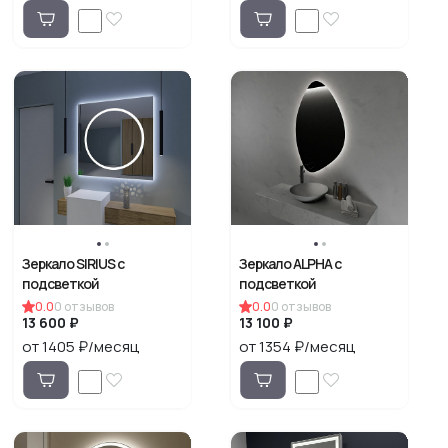
Зеркало SIRIUS с
Зеркало ALPHA с
подсветкой
подсветкой
0.0
0
отзывов
0.0
0
отзывов
13 600 ₽
13 100 ₽
от 1405 ₽/месяц
от 1354 ₽/месяц