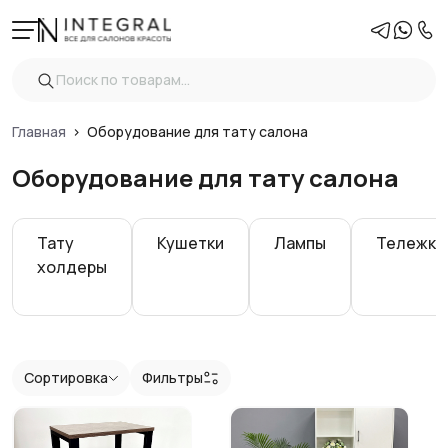
Фильтры
Очистить
Цена
Главная
Оборудование для тату салона
Оборудование для тату салона
Регулировка высоты
Тату
Кушетки
Лампы
Тележки
Количество секций
холдеры
Конструкция
Электромотор
Сортировка
Фильтры
Вид