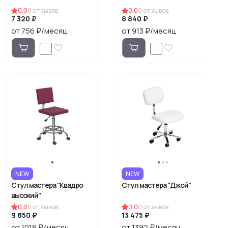
0.0
0
отзывов
0.0
0
отзывов
7 320 ₽
8 840 ₽
от 756 ₽/месяц
от 913 ₽/месяц
NEW
NEW
Стул мастера "Квадро
Стул мастера "Джой"
высокий"
0.0
0
отзывов
0.0
0
отзывов
9 850 ₽
13 475 ₽
от 1018 ₽/месяц
от 1392 ₽/месяц