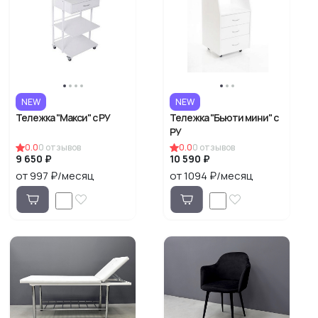
NEW
NEW
Тележка "Макси" с РУ
Тележка "Бьюти мини" с
РУ
0.0
0
отзывов
0.0
0
отзывов
9 650 ₽
10 590 ₽
от 997 ₽/месяц
от 1094 ₽/месяц