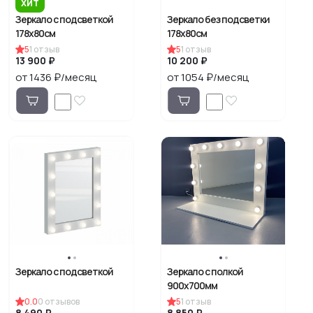
ХИТ
Зеркало с подсветкой
Зеркало без подсветки
178х80см
178х80см
5
1
отзыв
5
1
отзыв
13 900 ₽
10 200 ₽
от 1436 ₽/месяц
от 1054 ₽/месяц
Зеркало с подсветкой
Зеркало с полкой
900х700мм
0.0
0
отзывов
5
1
отзыв
8 490 ₽
8 850 ₽