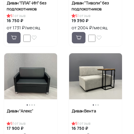
Диван "ПЛАГ-ИН" без
Диван "Тиволи" без
подлокотников
подлокотников
5
1
отзыв
5
1
отзыв
16 750 ₽
19 390 ₽
от 1731 ₽/месяц
от 2004 ₽/месяц
Диван “Алекс”
Диван Вента
5
1
отзыв
5
1
отзыв
17 900 ₽
16 750 ₽