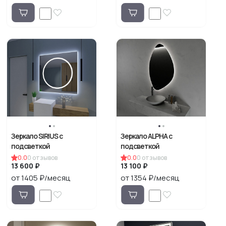
Зеркало SIRIUS с
Зеркало ALPHA с
подсветкой
подсветкой
0.0
0
отзывов
0.0
0
отзывов
13 600 ₽
13 100 ₽
от 1405 ₽/месяц
от 1354 ₽/месяц