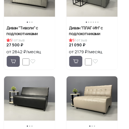
Диван "Тиволи" с
Диван "ПЛАГ-ИН" c
подлокотниками
подлокотниками
5
1
отзыв
5
1
отзыв
27 500 ₽
21 090 ₽
от 2842 ₽/месяц
от 2179 ₽/месяц