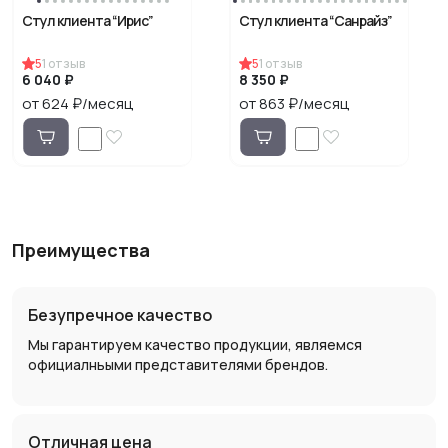
Стул клиента “Ирис”
Стул клиента “Санрайз”
5
1
отзыв
5
1
отзыв
6 040 ₽
8 350 ₽
от 624 ₽/месяц
от 863 ₽/месяц
Преимущества
Безупречное качество
Мы гарантируем качество продукции, являемся
официалньыми представителями брендов.
Отличная цена