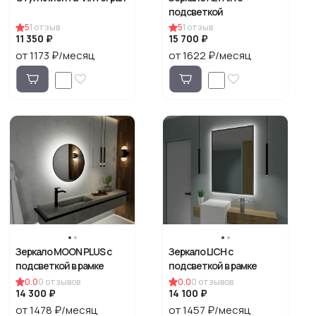
подсветкой
5
1
отзыв
5
1
отзыв
11 350 ₽
15 700 ₽
от 1173 ₽/месяц
от 1622 ₽/месяц
Зеркало MOON PLUS с
Зеркало LICH с
подсветкой в рамке
подсветкой в рамке
0.0
0
отзывов
0.0
0
отзывов
14 300 ₽
14 100 ₽
от 1478 ₽/месяц
от 1457 ₽/месяц