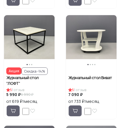
Акция
Скидка -14%
Журнальный стол
Журнальный стол Виват
“ЛОФТ”
5
1
отзыв
5
1
отзыв
5 990 ₽
7 090 ₽
6 990 ₽
от 619 ₽/месяц
от 733 ₽/месяц