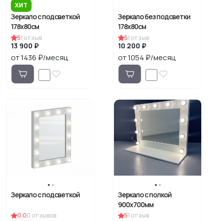
ХИТ
Зеркало с подсветкой
Зеркало без подсветки
178х80см
178х80см
5
1
отзыв
5
1
отзыв
13 900 ₽
10 200 ₽
от 1436 ₽/месяц
от 1054 ₽/месяц
Зеркало с подсветкой
Зеркало с полкой
900х700мм
0.0
0
отзывов
5
1
отзыв