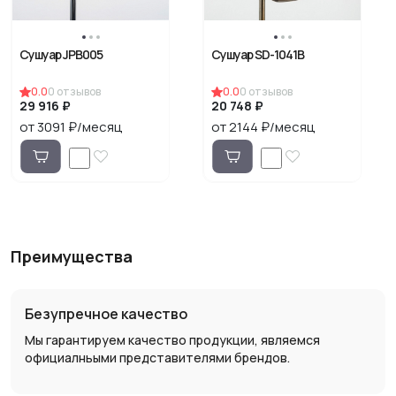
Сушуар JPB005
Сушуар SD-1041B
0.0
0
отзывов
0.0
0
отзывов
29 916 ₽
20 748 ₽
от 3091 ₽/месяц
от 2144 ₽/месяц
Преимущества
Безупречное качество
Мы гарантируем качество продукции, являемся
официалньыми представителями брендов.