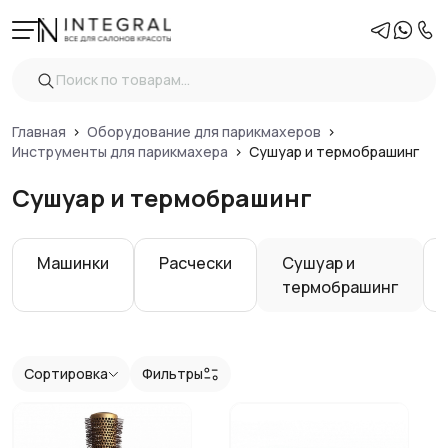
Фильтры
Очистить
Цена
Главная
Оборудование для парикмахеров
Инструменты для парикмахера
Сушуар и термобрашинг
Сушуар и термобрашинг
Показать
Машинки
Расчески
Сушуар и
термобрашинг
Сортировка
Фильтры