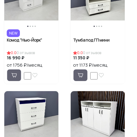
NEW
Комод "Нью-Йорк"
Тумба под ГП мини
0.0
0
отзывов
0.0
0
отзывов
16 990 ₽
11 350 ₽
от 1756 ₽/месяц
от 1173 ₽/месяц