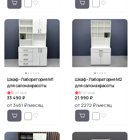
Шкаф - Лаборатория М1
Шкаф - Лаборатория М2
для салона красоты
для салона красоты
5
1
отзыв
5
1
отзыв
33 490 ₽
21 990 ₽
от 3461 ₽/месяц
от 2272 ₽/месяц