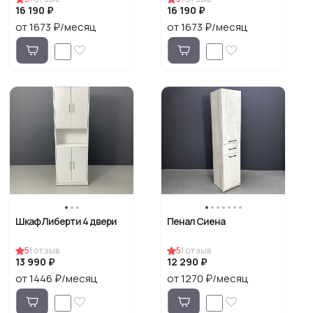
16 190 ₽
16 190 ₽
от 1673 ₽/месяц
от 1673 ₽/месяц
Шкаф Либерти 4 двери
Пенал Сиена
5
1
отзыв
5
1
отзыв
13 990 ₽
12 290 ₽
от 1446 ₽/месяц
от 1270 ₽/месяц