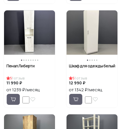
Пенал Либерти
Шкаф для одежды белый
5
1
отзыв
5
1
отзыв
11 990 ₽
12 990 ₽
от 1239 ₽/месяц
от 1342 ₽/месяц