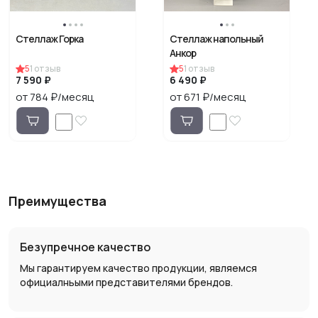
Стеллаж Горка
Стеллаж напольный
Анкор
5
1
отзыв
5
1
отзыв
7 590 ₽
6 490 ₽
от 784 ₽/месяц
от 671 ₽/месяц
Преимущества
Безупречное качество
Мы гарантируем качество продукции, являемся
официалньыми представителями брендов.