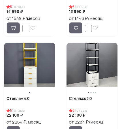
5
1
отзыв
5
1
отзыв
14 990 ₽
13 990 ₽
от 1549 ₽/месяц
от 1446 ₽/месяц
Стеллаж 4.0
Стеллаж 3.0
5
1
отзыв
5
1
отзыв
22 100 ₽
22 100 ₽
от 2284 ₽/месяц
от 2284 ₽/месяц