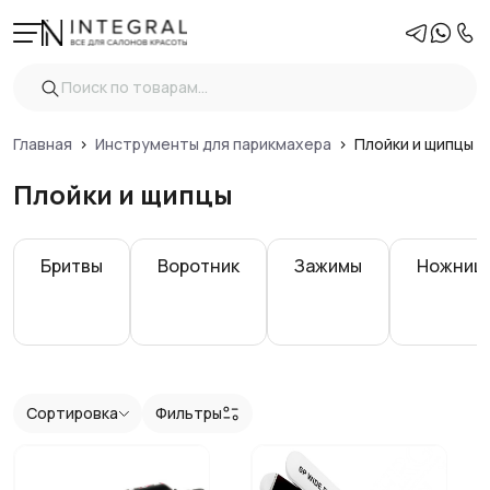
Фильтры
Очистить
Цена
Главная
Инструменты для парикмахера
Плойки и щипцы
Плойки и щипцы
Показать
Бритвы
Воротник
Зажимы
Ножниц
Сортировка
Фильтры