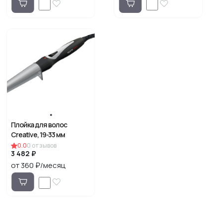
Плойка для волос
Creative, 19-33 мм
0.0
0
отзывов
3 482 ₽
от 360 ₽/месяц