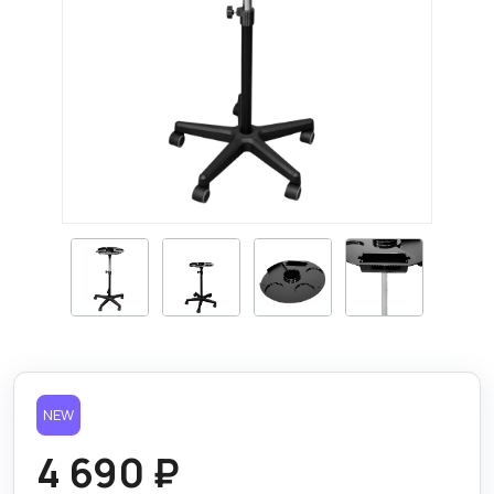
NEW
4 690 ₽