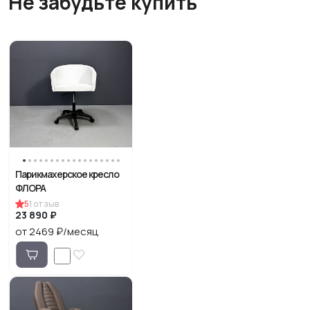
Не забудьте купить
Парикмахерское кресло
ФЛОРА
5
1
отзыв
23 890 ₽
от 2469 ₽/месяц