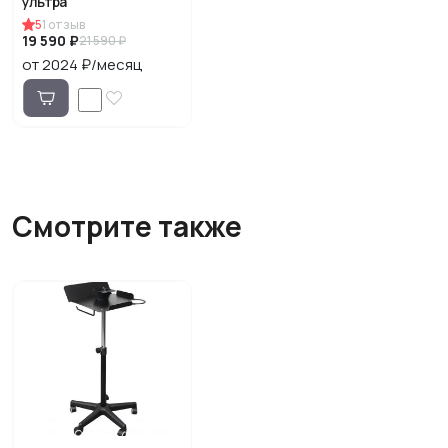
ультра”
5
1
отзыв
19 590 ₽
21 590 ₽
от 2024 ₽/месяц
Смотрите также