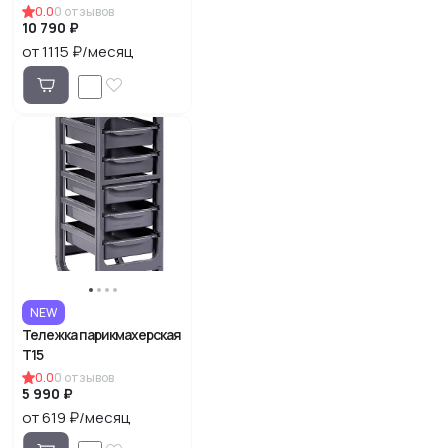
0.0
0
отзывов
10 790 ₽
от 1115 ₽/месяц
NEW
Тележка парикмахерская
Т15
0.0
0
отзывов
5 990 ₽
от 619 ₽/месяц