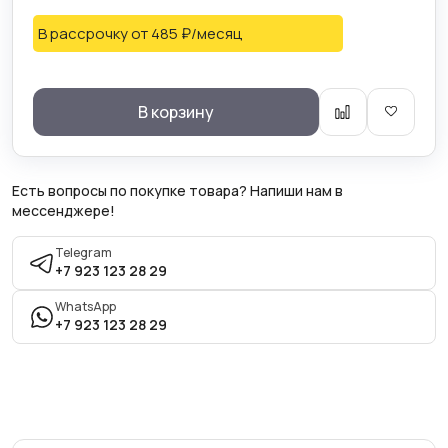
В рассрочку
от 485 ₽/месяц
В корзину
Есть вопросы по покупке товара? Напиши нам в
мессенджере!
Telegram
+7 923 123 28 29
WhatsApp
+7 923 123 28 29