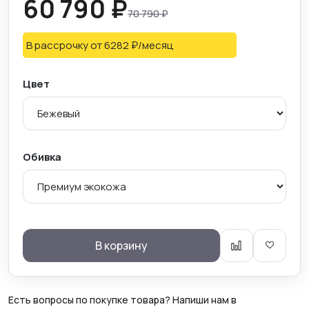
60 790 ₽
70 790 ₽
В рассрочку
от 6282 ₽/месяц
Цвет
Обивка
В корзину
Есть вопросы по покупке товара? Напиши нам в