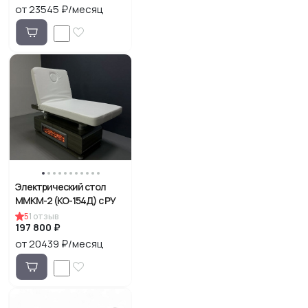
от 23545 ₽/месяц
Электрический стол
ММКМ-2 (КО-154Д) с РУ
5
1
отзыв
197 800 ₽
от 20439 ₽/месяц