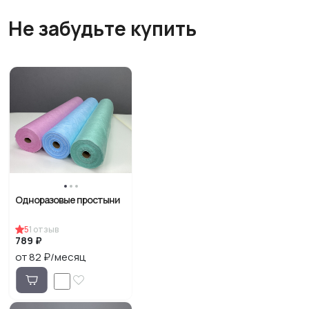
Не забудьте купить
Одноразовые простыни
5
1
отзыв
789 ₽
от 82 ₽/месяц