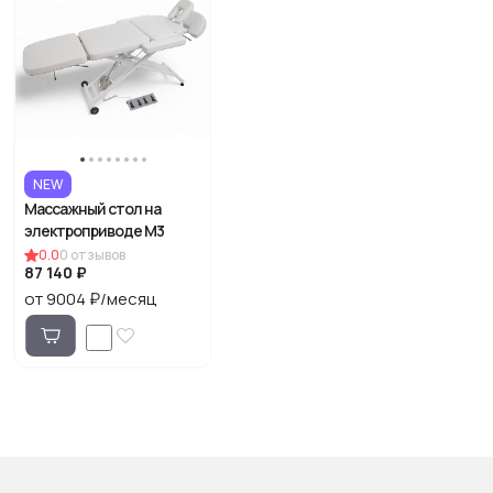
NEW
Массажный стол на
электроприводе М3
0.0
0
отзывов
87 140 ₽
от 9004 ₽/месяц