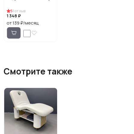
5
1
отзыв
1 348 ₽
от 139 ₽/месяц
Смотрите также