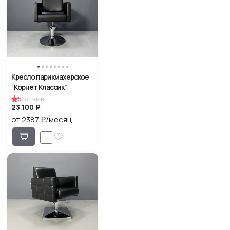
Кресло парикмахерское
“Корнет Классик”
5
1
отзыв
23 100 ₽
от 2387 ₽/месяц