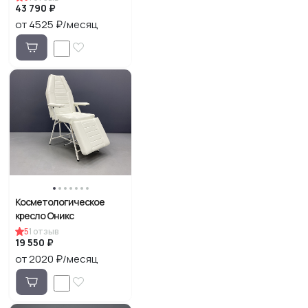
43 790 ₽
от 4525 ₽/месяц
Косметологическое
кресло Оникс
5
1
отзыв
19 550 ₽
от 2020 ₽/месяц