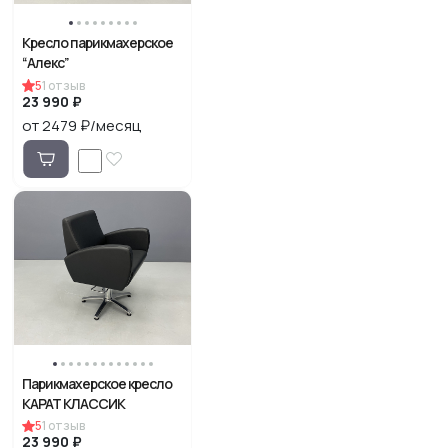
Кресло парикмахерское
“Алекс”
5
1
отзыв
23 990 ₽
от 2479 ₽/месяц
Парикмахерское кресло
КАРАТ КЛАССИК
5
1
отзыв
23 990 ₽