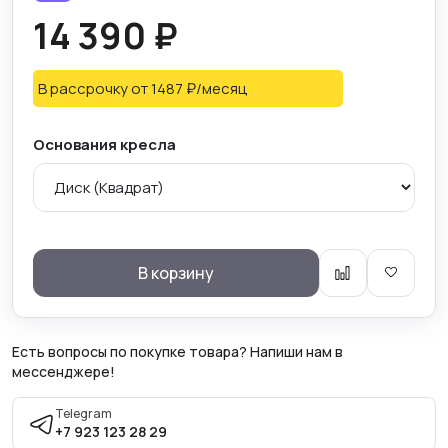
14 390 ₽
В рассрочку
от 1487 ₽/месяц
Основания кресла
В корзину
Есть вопросы по покупке товара? Напиши нам в
мессенджере!
Telegram
+7 923 123 28 29