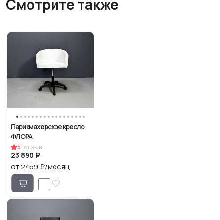
Смотрите также
Парикмахерское кресло
ФЛОРА
5
1
отзыв
23 890 ₽
от 2469 ₽/месяц