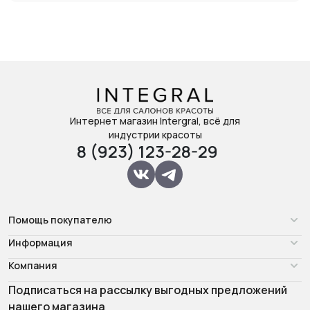
Интернет магазин Intergral, всё для
индустрии красоты
8 (923) 123-28-29
Помощь покупателю
Информация
Компания
Подписаться на рассылку выгодных предложений
нашего магазина