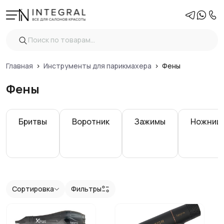
Фильтры
Очистить
Цена
Главная
Инструменты для парикмахера
Фены
Фены
Показать
Бритвы
Воротник
Зажимы
Ножниц
Сортировка
Фильтры